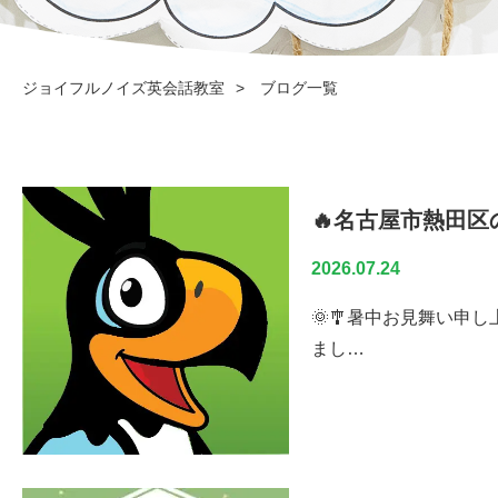
ジョイフルノイズ英会話教室
ブログ一覧
2026.07.24
🌞🎐暑中お見舞い申
まし…