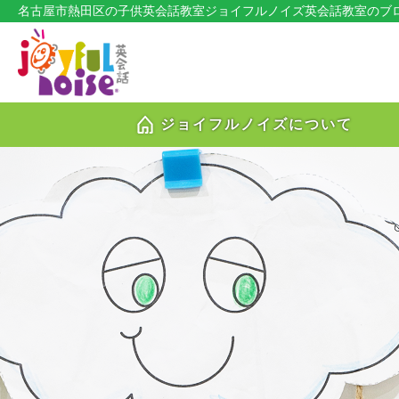
名古屋市熱田区の子供英会話教室ジョイフルノイズ英会話教室のブログ
ジョイフルノイズについて